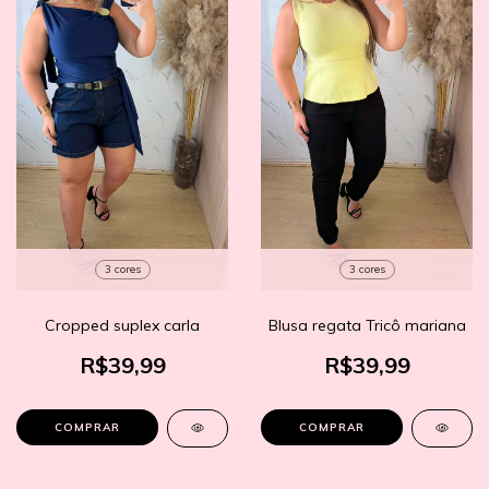
3 cores
3 cores
Cropped suplex carla
Blusa regata Tricô mariana
R$39,99
R$39,99
COMPRAR
COMPRAR