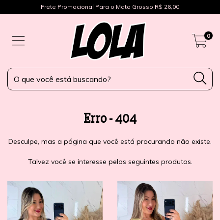
Frete Promocional Para o Mato Grosso R$ 26,00
0
Erro - 404
Desculpe, mas a página que você está procurando não existe.
Talvez você se interesse pelos seguintes produtos.