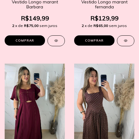
Vestido Longo marant
Vestido Longo marant
Barbara
fernanda
R$149,99
R$129,99
2
x de
R$75,00
sem juros
2
x de
R$65,00
sem juros
COMPRAR
COMPRAR