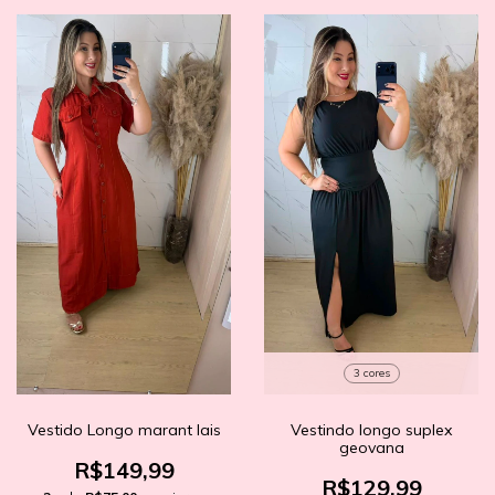
3 cores
Vestido Longo marant lais
Vestindo longo suplex
geovana
R$149,99
R$129,99