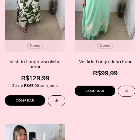
3 cores
2 cores
Vestido Longo viscolinho
Vestido Longo duna Fabi
amor
R$99,99
R$129,99
2
x de
R$65,00
sem juros
COMPRAR
COMPRAR