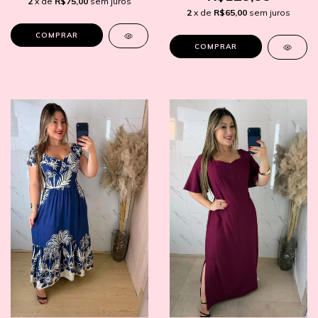
2
x de
R$75,00
sem juros
2
x de
R$65,00
sem juros
COMPRAR
COMPRAR