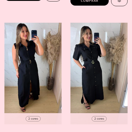
COMPRAR
2 cores
2 cores