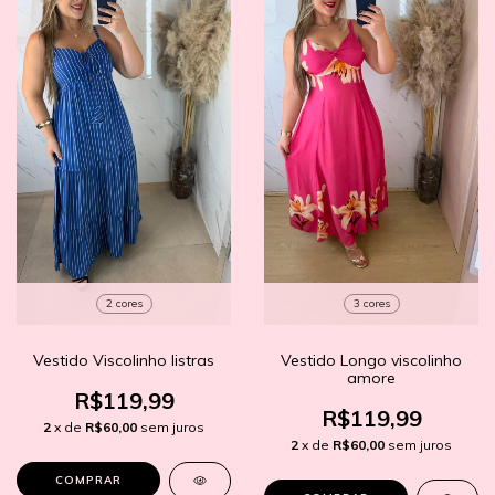
2 cores
3 cores
Vestido Viscolinho listras
Vestido Longo viscolinho
amore
R$119,99
R$119,99
2
x de
R$60,00
sem juros
2
x de
R$60,00
sem juros
COMPRAR