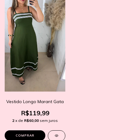
Vestido Longo Marant Gata
R$119,99
2
x de
R$60,00
sem juros
COMPRAR