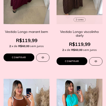
2 cores
Vestido Longo marant bem
Vestido Longo viscolinho
darly
R$119,99
R$119,99
2
x de
R$60,00
sem juros
2
x de
R$60,00
sem juros
COMPRAR
COMPRAR