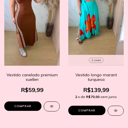
2 cores
Vestido canelado premium
Vestido longo marant
suellen
turquesa
R$59,99
R$139,99
2
x de
R$70,00
sem juros
COMPRAR
COMPRAR