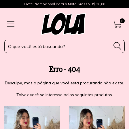
Frete Promocional Para o Mato Grosso R$ 26,00
0
Erro - 404
Desculpe, mas a página que você está procurando não existe.
Talvez você se interesse pelos seguintes produtos.