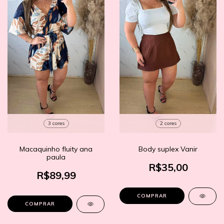
3 cores
2 cores
Macaquinho fluity ana
Body suplex Vanir
paula
R$35,00
R$89,99
COMPRAR
COMPRAR