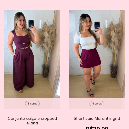
3 cores
4 cores
Conjunto calça e cropped
Short saia Marant ingrid
eliana
R$39,99