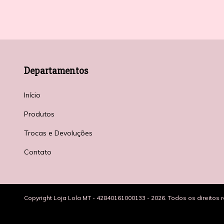
Departamentos
Início
Produtos
Trocas e Devoluções
Contato
Copyright Loja Lola MT - 42840161000133 - 2026. Todos os direitos 