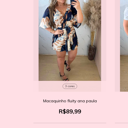
3 cores
Macaquinho fluity ana paula
R$89,99