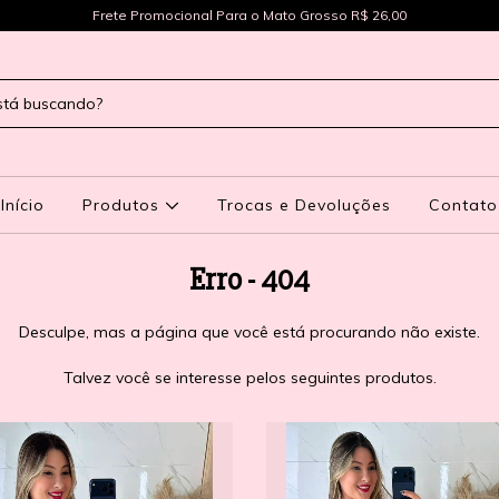
Frete Promocional Para o Mato Grosso R$ 26,00
Início
Produtos
Trocas e Devoluções
Contato
Erro - 404
Desculpe, mas a página que você está procurando não existe.
Talvez você se interesse pelos seguintes produtos.