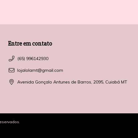
Entre em contato
(65) 996142930
lojalolamt@gmail.com
Avenida Gonçalo Antunes de Barros, 2095, Cuiabá MT
reservados.