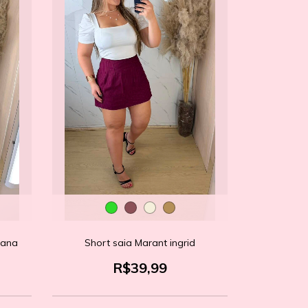
iana
Short saia Marant ingrid
R$39,99