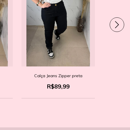
Calça Jeans Zipper preta
Macaquin
R$89,99