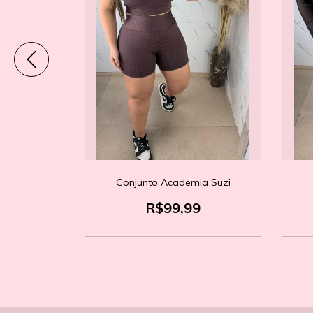
ne Jogger
Conjunto Academia Suzi
9
R$99,99