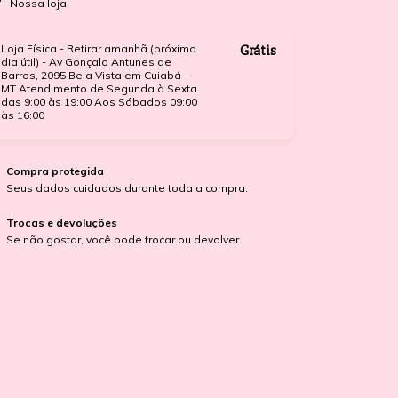
Nossa loja
Loja Física - Retirar amanhã (próximo
Grátis
dia útil) - Av Gonçalo Antunes de
Barros, 2095 Bela Vista em Cuiabá -
MT Atendimento de Segunda à Sexta
das 9:00 às 19:00 Aos Sábados 09:00
às 16:00
Compra protegida
Seus dados cuidados durante toda a compra.
Trocas e devoluções
Se não gostar, você pode trocar ou devolver.