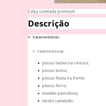
Calça canelada premium
Descrição
Características:
Características:
possui lastex na cintura;
possui bolso;
possui fivela na frente
possui forro;
modelo pantalona;
tecido canelado;