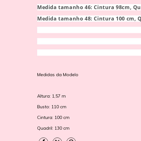
Medida tamanho 46: C
intura 98cm, Qu
Medida tamanho 48: C
intura 100 cm, 
Medidas da Modelo
Altura: 1,57 m
Busto: 110 cm
Cintura: 100 cm
Quadril: 130 cm