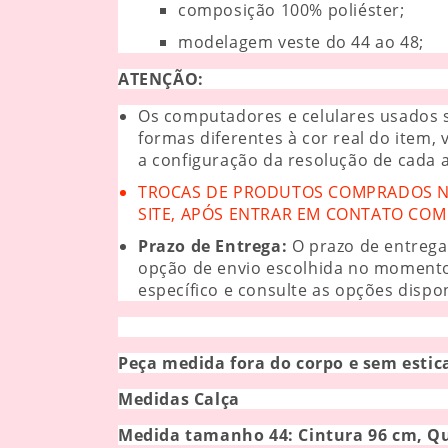
composição 100% poliéster;
modelagem veste do 44 ao 48;
ATENÇÃO:
Os computadores e celulares usados s
formas diferentes à cor real do item,
a configuração da resolução de cada 
TROCAS DE PRODUTOS COMPRADOS NO
SITE, APÓS ENTRAR EM CONTATO COM 
Prazo de Entrega:
O prazo de entrega
opção de envio escolhida no moment
específico e consulte as opções dispon
Peça medida fora do corpo e sem estic
Medidas Calça
Medida tamanho 44: C
intura 96 cm, Q