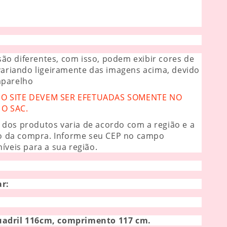
ão diferentes, com isso, podem exibir cores de
 variando ligeiramente das imagens acima, devido
aparelho
 SITE DEVEM SER EFETUADAS SOMENTE NO
O SAC.
 dos produtos varia de acordo com a região e a
o da compra. Informe seu CEP no campo
íveis para a sua região.
ar:
uadril 116cm, comprimento 117 cm.