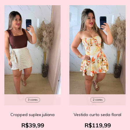
3 cores
2 cores
Cropped suplex juliana
Vestido curto seda floral
R$39,99
R$119,99