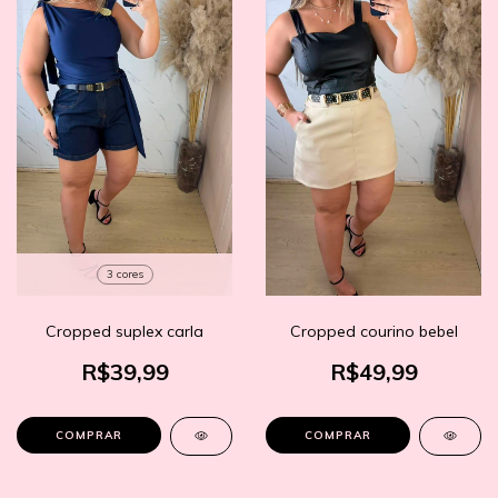
3 cores
Cropped suplex carla
Cropped courino bebel
R$39,99
R$49,99
COMPRAR
COMPRAR