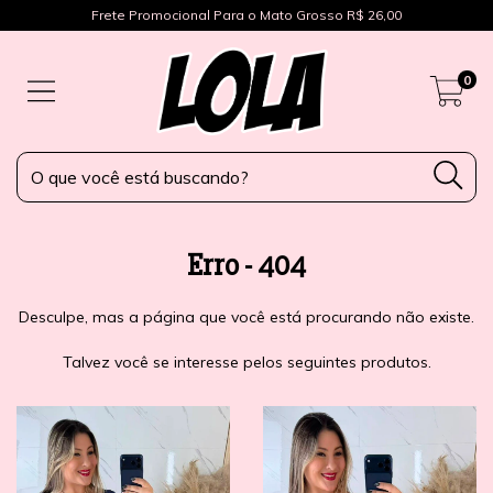
Frete Promocional Para o Mato Grosso R$ 26,00
0
Erro - 404
Desculpe, mas a página que você está procurando não existe.
Talvez você se interesse pelos seguintes produtos.