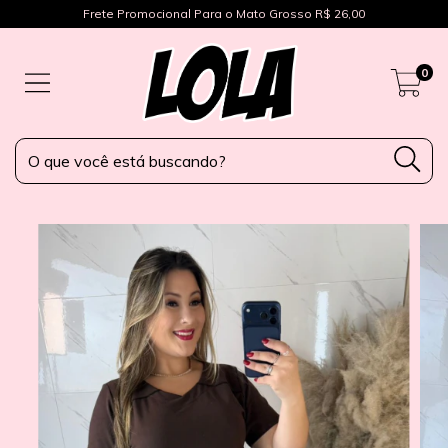
Frete Promocional Para o Mato Grosso R$ 26,00
0