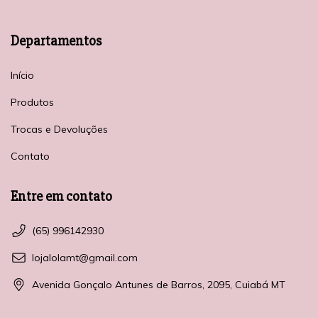
Departamentos
Início
Produtos
Trocas e Devoluções
Contato
Entre em contato
(65) 996142930
lojalolamt@gmail.com
Avenida Gonçalo Antunes de Barros, 2095, Cuiabá MT