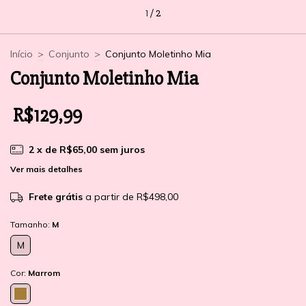
1
/
2
Início
>
Conjunto
>
Conjunto Moletinho Mia
Conjunto Moletinho Mia
R$129,99
2
x de
R$65,00
sem juros
Ver mais detalhes
Frete grátis
a partir de
R$498,00
Tamanho:
M
M
Cor:
Marrom