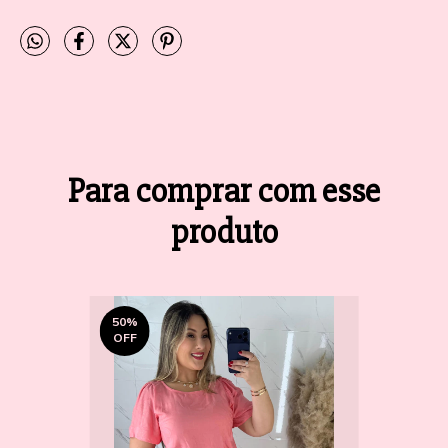
Para comprar com esse
produto
50
%
OFF