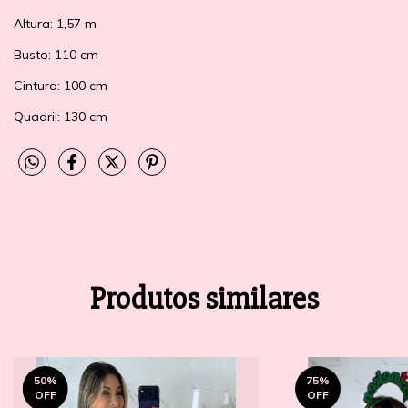
Altura: 1,57 m
Busto: 110 cm
Cintura: 100 cm
Quadril: 130 cm
Produtos similares
50
%
75
%
OFF
OFF