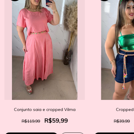
Conjunto saia e cropped Vilma
Cropped 
R$59,99
R$119,99
R$39,99