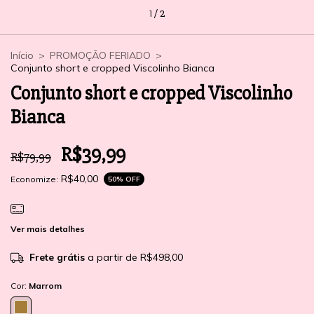
1
/
2
Início
>
PROMOÇÃO FERIADO
>
Conjunto short e cropped Viscolinho Bianca
Conjunto short e cropped Viscolinho
Bianca
R$39,99
R$79,99
R$40,00
Economize:
50
% OFF
Ver mais detalhes
Frete grátis
a partir de
R$498,00
Cor:
Marrom