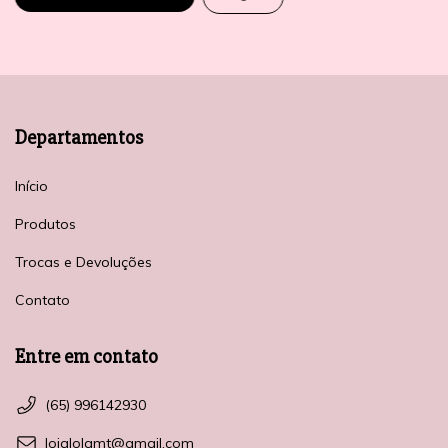
Departamentos
Início
Produtos
Trocas e Devoluções
Contato
Entre em contato
(65) 996142930
lojalolamt@gmail.com