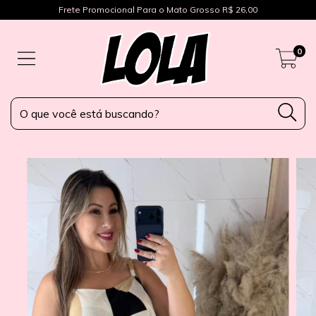
Frete Promocional Para o Mato Grosso R$ 26,00
0