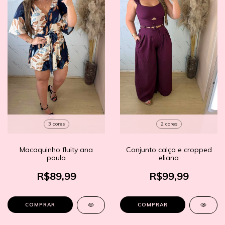
3 cores
2 cores
Macaquinho fluity ana
Conjunto calça e cropped
paula
eliana
R$89,99
R$99,99
COMPRAR
COMPRAR