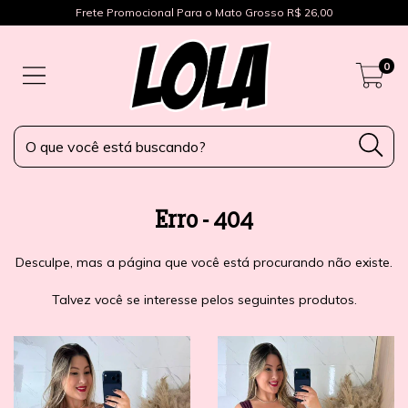
Frete Promocional Para o Mato Grosso R$ 26,00
0
Erro - 404
Desculpe, mas a página que você está procurando não existe.
Talvez você se interesse pelos seguintes produtos.