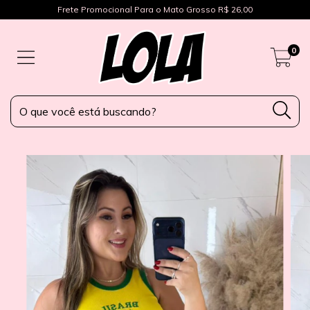
Frete Promocional Para o Mato Grosso R$ 26,00
0