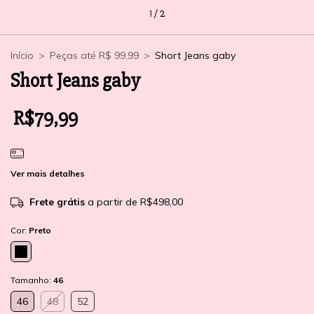
1
/
2
Início
>
Peças até R$ 99,99
>
Short Jeans gaby
Short Jeans gaby
R$79,99
Ver mais detalhes
Frete grátis
a partir de
R$498,00
Cor:
Preto
Tamanho:
46
46
48
52