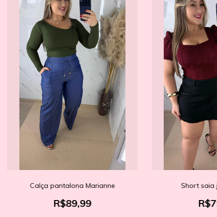
Calça pantalona Marianne
Short saia 
R$89,99
R$7