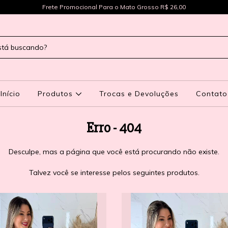
Frete Promocional Para o Mato Grosso R$ 26,00
Início
Produtos
Trocas e Devoluções
Contato
Erro - 404
Desculpe, mas a página que você está procurando não existe.
Talvez você se interesse pelos seguintes produtos.