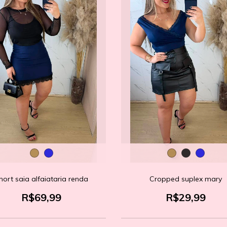
hort saia alfaiataria renda
Cropped suplex mary
R$69,99
R$29,99