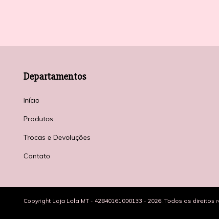
Departamentos
Início
Produtos
Trocas e Devoluções
Contato
Copyright Loja Lola MT - 42840161000133 - 2026. Todos os direitos 