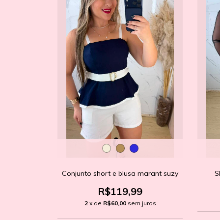
Conjunto short e blusa marant suzy
S
R$119,99
2
x de
R$60,00
sem juros