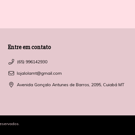
Entre em contato
(65) 996142930
lojalolamt@gmail.com
Avenida Gonçalo Antunes de Barros, 2095, Cuiabá MT
reservados.