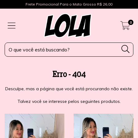
Frete Promocional Para o Mato Grosso R$ 26,00
0
Erro - 404
Desculpe, mas a página que você está procurando não existe.
Talvez você se interesse pelos seguintes produtos.