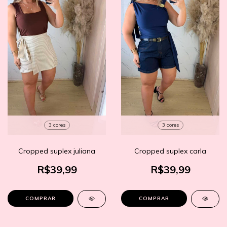
3 cores
3 cores
Cropped suplex juliana
Cropped suplex carla
R$39,99
R$39,99
COMPRAR
COMPRAR