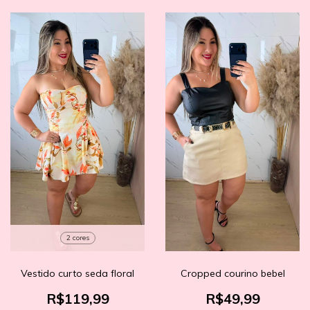
2 cores
Vestido curto seda floral
Cropped courino bebel
R$119,99
R$49,99