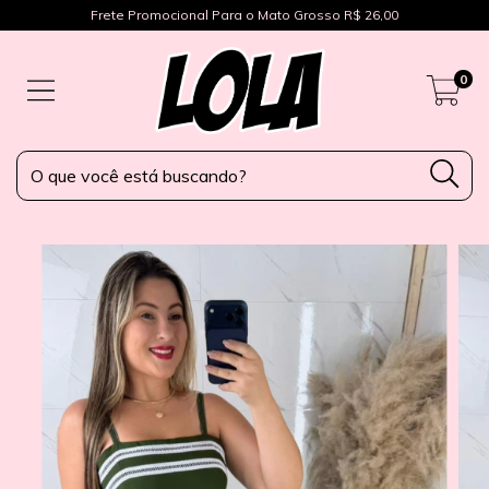
Frete Promocional Para o Mato Grosso R$ 26,00
0