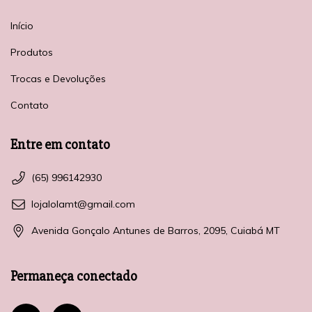
Início
Produtos
Trocas e Devoluções
Contato
Entre em contato
(65) 996142930
lojalolamt@gmail.com
Avenida Gonçalo Antunes de Barros, 2095, Cuiabá MT
Permaneça conectado