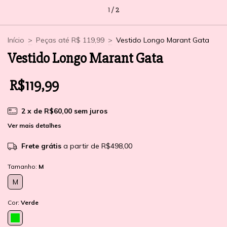
1
/
2
Início
>
Peças até R$ 119,99
>
Vestido Longo Marant Gata
Vestido Longo Marant Gata
R$119,99
2
x de
R$60,00
sem juros
Ver mais detalhes
Frete grátis
a partir de
R$498,00
Tamanho:
M
M
Cor:
Verde