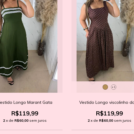
+1
estido Longo Marant Gata
Vestido Longo viscolinho da
R$119,99
R$119,99
2
x de
R$60,00
sem juros
2
x de
R$60,00
sem juros