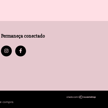
Permaneça conectado
de compra.