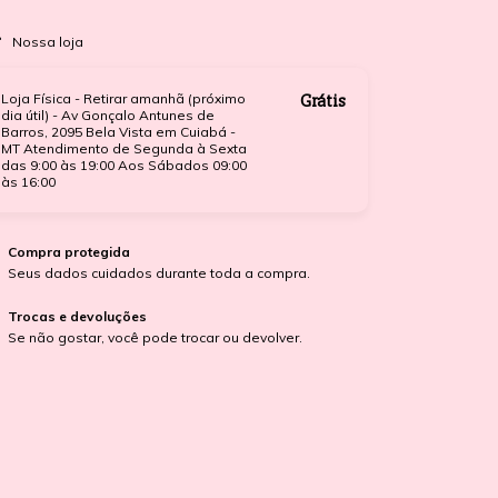
Nossa loja
Loja Física - Retirar amanhã (próximo
Grátis
dia útil) - Av Gonçalo Antunes de
Barros, 2095 Bela Vista em Cuiabá -
MT Atendimento de Segunda à Sexta
das 9:00 às 19:00 Aos Sábados 09:00
às 16:00
Compra protegida
Seus dados cuidados durante toda a compra.
Trocas e devoluções
Se não gostar, você pode trocar ou devolver.