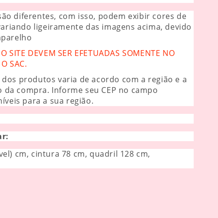
ão diferentes, com isso, podem exibir cores de
 variando ligeiramente das imagens acima, devido
aparelho
 SITE DEVEM SER EFETUADAS SOMENTE NO
O SAC.
 dos produtos varia de acordo com a região e a
o da compra. Informe seu CEP no campo
íveis para a sua região.
ar:
vel) cm, cintura 78 cm, quadril 128 cm,