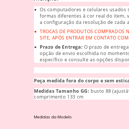
Os computadores e celulares usados s
formas diferentes à cor real do item,
a configuração da resolução de cada 
TROCAS DE PRODUTOS COMPRADOS NO
SITE, APÓS ENTRAR EM CONTATO COM 
Prazo de Entrega:
O prazo de entrega
opção de envio escolhida no moment
específico e consulte as opções dispon
Peça medida fora do corpo e sem estic
Medidas Tamanho GG:
b
usto 88 (ajustá
comprimento 133 cm
Medidas da Modelo